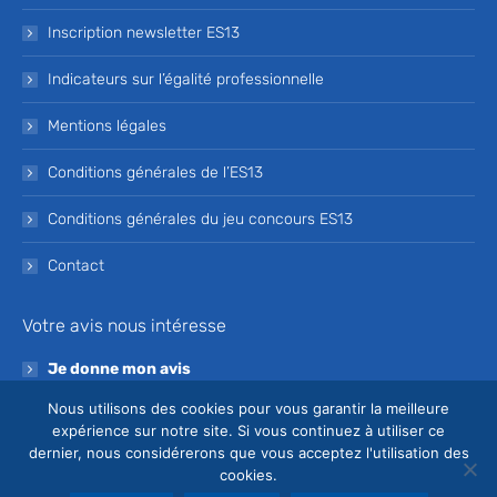
Inscription newsletter ES13
Indicateurs sur l’égalité professionnelle
Mentions légales
Conditions générales de l’ES13
Conditions générales du jeu concours ES13
Contact
Votre avis nous intéresse
Je donne mon avis
Nous utilisons des cookies pour vous garantir la meilleure
Devenez bénévole de l’ES13
expérience sur notre site. Si vous continuez à utiliser ce
dernier, nous considérerons que vous acceptez l'utilisation des
Je souhaite devenir bénévole à l’ES13
cookies.