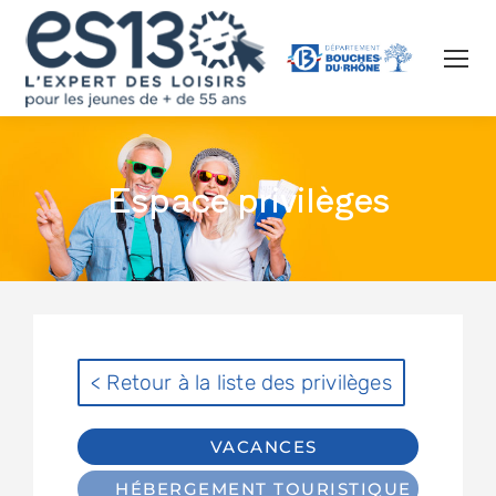
Espace privilèges
< Retour à la liste des privilèges
VACANCES
HÉBERGEMENT TOURISTIQUE