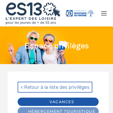
Espace privilèges
< Retour à la liste des privilèges
VACANCES
HÉBERGEMENT TOURISTIQUE