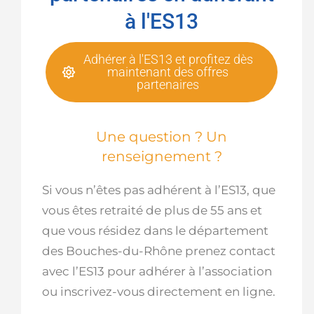
à l'ES13
Adhérer à l'ES13 et profitez dès
maintenant des offres
partenaires
Une question ? Un
renseignement ?
Si vous n’êtes pas adhérent à l’ES13, que
vous êtes retraité de plus de 55 ans et
que vous résidez dans le département
des Bouches-du-Rhône prenez contact
avec l’ES13 pour adhérer à l’association
ou inscrivez-vous directement en ligne.