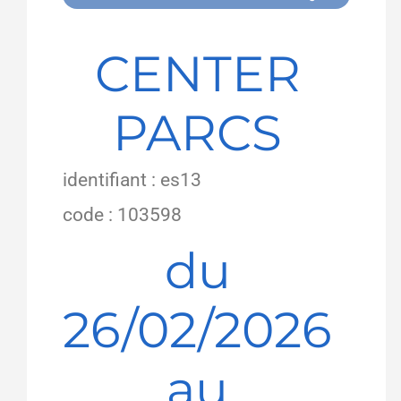
CENTER
PARCS
identifiant : es13
code : 103598
du
26/02/2026
au