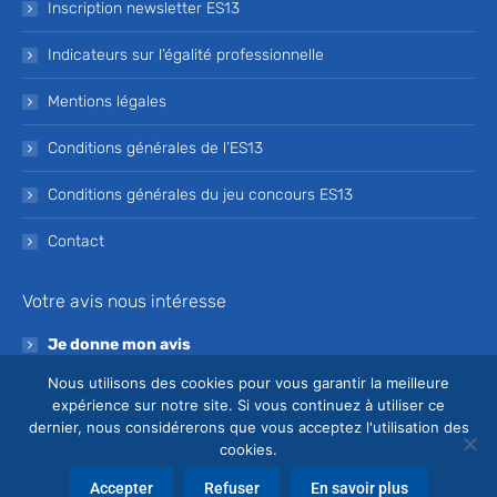
Inscription newsletter ES13
Indicateurs sur l’égalité professionnelle
Mentions légales
Conditions générales de l’ES13
Conditions générales du jeu concours ES13
Contact
Votre avis nous intéresse
Je donne mon avis
Nous utilisons des cookies pour vous garantir la meilleure
Devenez bénévole de l’ES13
expérience sur notre site. Si vous continuez à utiliser ce
dernier, nous considérerons que vous acceptez l'utilisation des
Je souhaite devenir bénévole à l’ES13
cookies.
Accepter
Refuser
En savoir plus