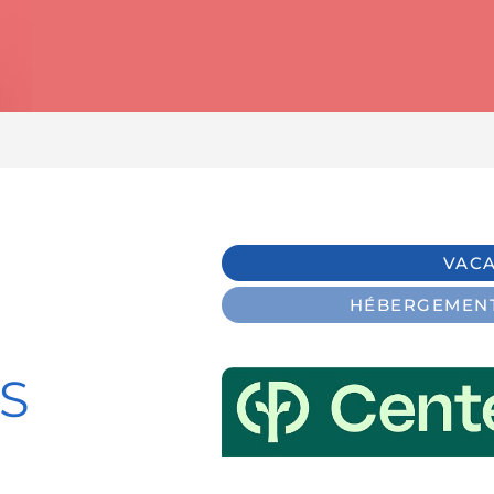
VAC
HÉBERGEMENT
S