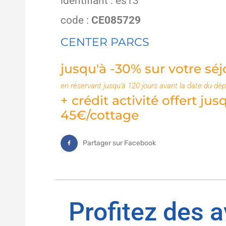
identifiant : es13
code :
CE085729
CENTER PARCS
jusqu'à -30% sur votre séj
en réservant jusqu'à 120 jours avant la date du dép
+ crédit activité offert jus
45€/cottage
Partager sur Facebook
Profitez des 