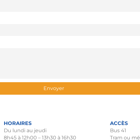
Envoyer
HORAIRES
ACCÈS
Du lundi au jeudi
Bus 41
8h45 à 12h00 – 13h30 à 16h30
Tram ou mét