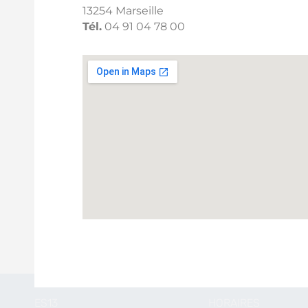
13254 Marseille
Tél.
04 91 04 78 00
ES13
HORAIRES