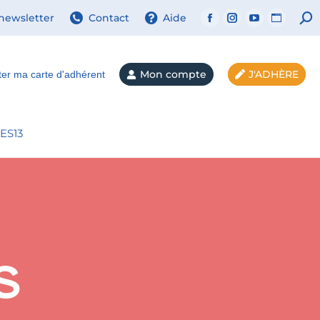
 newsletter
Contact
Aide
Mon compte
J'ADHÈRE
ter ma carte d'adhérent
ES13
s