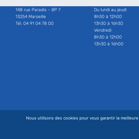
148 rue Paradis – BP 7
Du lundi au jeudi
13254 Marseille
8h30 à 12h00
Tél. 04 91 04 78 00
13h30 à 16h30
Vendredi
8h30 à 12h00
13h30 à 16h00
Nous utilisons des cookies pour vous garantir la meilleure
© Copyright ES13 - Conception
Agence Odanak