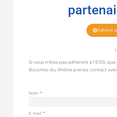
partenai
Adhérer à
Si vous n’êtes pas adhérent à l’ES13, qu
Bouches-du-Rhône prenez contact avec l’
Nom
E-mail