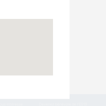
nous intéresse
Devenez bénévole de l’ES13