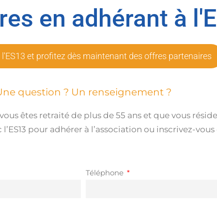
res en adhérant à l'
 l'ES13 et profitez dès maintenant des offres partenaires
Une question ? Un renseignement ?
e vous êtes retraité de plus de 55 ans et que vous rés
ES13 pour adhérer à l’association ou inscrivez-vous
Téléphone