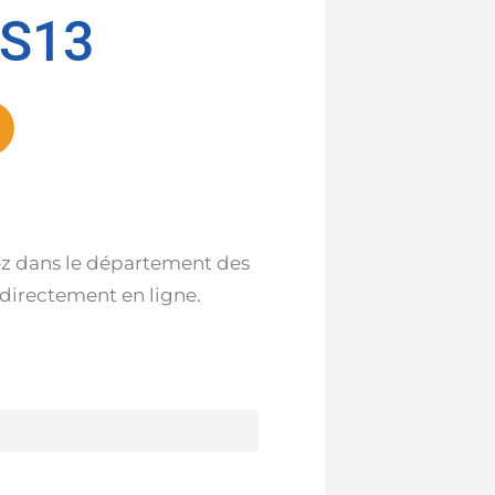
ES13
idez dans le département des
 directement en ligne.