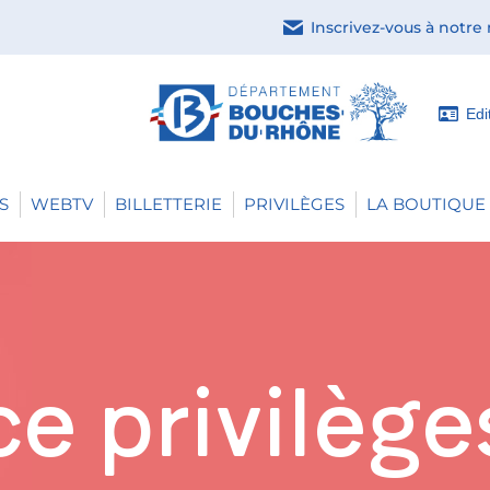
Inscrivez-vous à notre
Edi
S
WEBTV
BILLETTERIE
PRIVILÈGES
LA BOUTIQUE 
e privilège