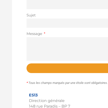
Sujet
Message
*
Tous les champs marqués par une étoile sont obligatoires.
ES13
Direction générale
148 rue Paradis – BP 7