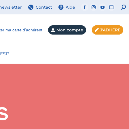
 newsletter
Contact
Aide
Mon compte
J'ADHÈRE
ter ma carte d'adhérent
ES13
s