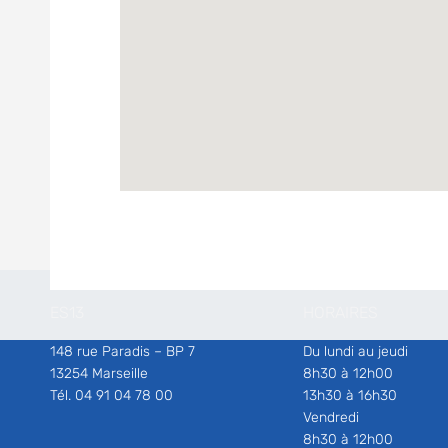
ES13
HORAIRES
148 rue Paradis – BP 7
Du lundi au jeudi
13254 Marseille
8h30 à 12h00
Tél. 04 91 04 78 00
13h30 à 16h30
Vendredi
8h30 à 12h00