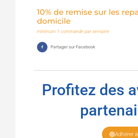
10% de remise sur les repa
domicile
minimum 1 commande par semaine
Partager sur Facebook
Profitez des 
partenai
Adhérer à