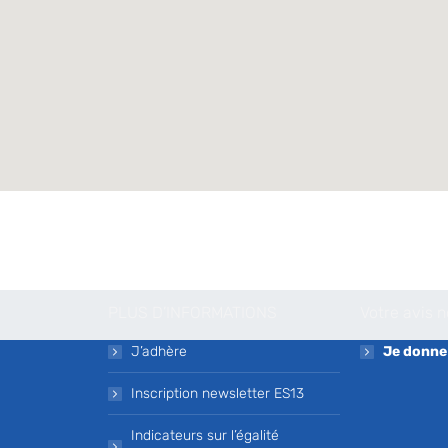
PLUS D’INFORMATIONS
Votre avis 
J’adhère
Je donne
Inscription newsletter ES13
Indicateurs sur l’égalité