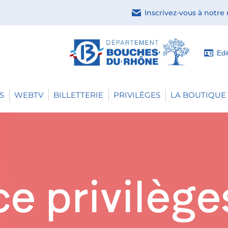
Inscrivez-vous à notre
Edi
S
WEBTV
BILLETTERIE
PRIVILÈGES
LA BOUTIQUE 
e privilège