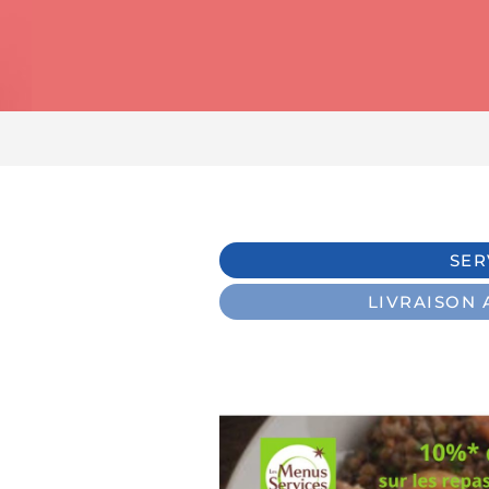
SER
LIVRAISON 