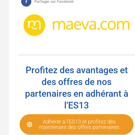
Partager sur Facebook
Profitez des avantages et
des offres de nos
partenaires en adhérant à
l'ES13
Adhérer à l'ES13 et profitez dès
maintenant des offres partenaires