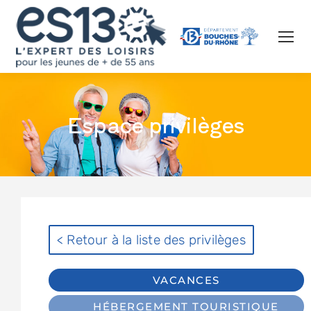
Espace privilèges
< Retour à la liste des privilèges
VACANCES
HÉBERGEMENT TOURISTIQUE