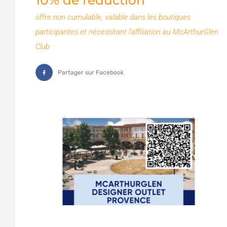
10% de réduction
offre non cumulable, valable dans les boutiques
participantes et nécessitant l'affiliation au McArthurGlen
Club
Partager sur Facebook