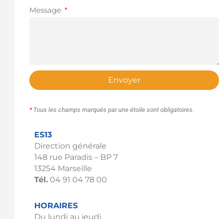
Message
Envoyer
*
Tous les champs marqués par une étoile sont obligatoires.
ES13
Direction générale
148 rue Paradis – BP 7
13254 Marseille
Tél.
04 91 04 78 00
HORAIRES
Du lundi au jeudi