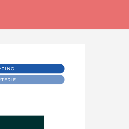
PPING
UTERIE