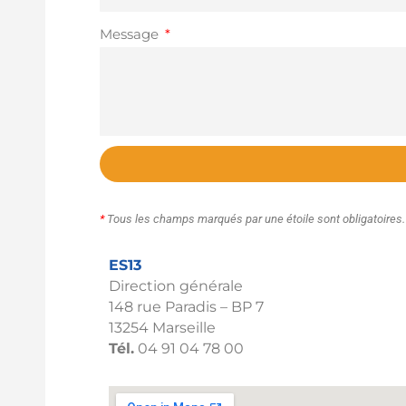
Message
*
Tous les champs marqués par une étoile sont obligatoires.
ES13
Direction générale
148 rue Paradis – BP 7
13254 Marseille
Tél.
04 91 04 78 00