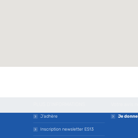
PLUS D’INFORMATIONS
Votre avis 
J’adhère
Je donne
Inscription newsletter ES13