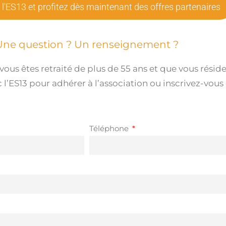
 l'ES13 et profitez dès maintenant des offres partenaires
Une question ? Un renseignement ?
e vous êtes retraité de plus de 55 ans et que vous rés
ES13 pour adhérer à l’association ou inscrivez-vous
Téléphone