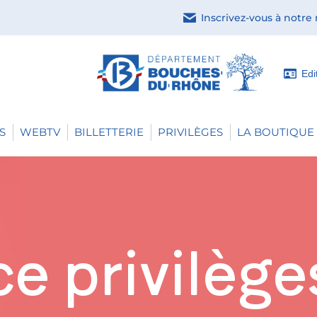
Inscrivez-vous à notre
Edi
S
WEBTV
BILLETTERIE
PRIVILÈGES
LA BOUTIQUE 
e privilège