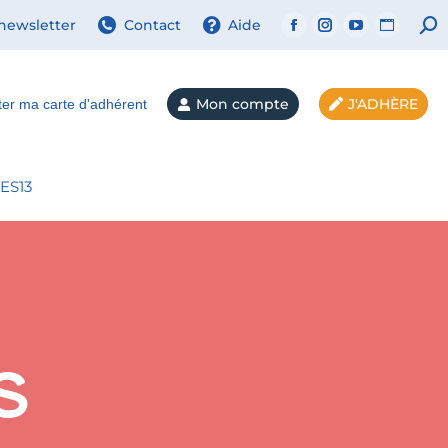
 newsletter
Contact
Aide
Mon compte
J'ADHÈRE
ter ma carte d'adhérent
ES13
s