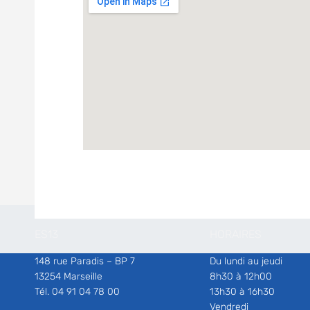
ES13
HORAIRES
148 rue Paradis – BP 7
Du lundi au jeudi
13254 Marseille
8h30 à 12h00
Tél. 04 91 04 78 00
13h30 à 16h30
Vendredi