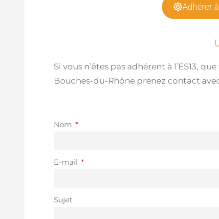
Adhérer à
Si vous n’êtes pas adhérent à l’ES13, qu
Bouches-du-Rhône prenez contact avec l’
Nom
E-mail
Sujet