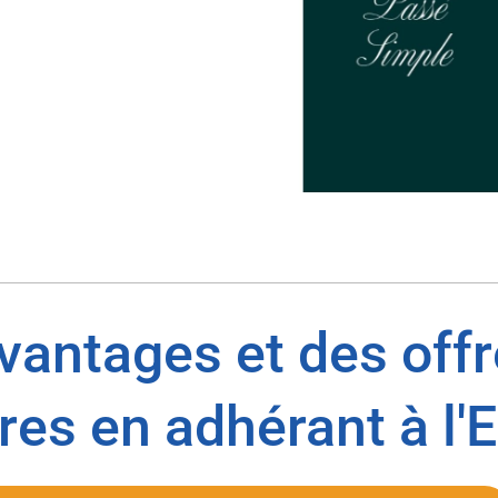
avantages et des off
res en adhérant à l'