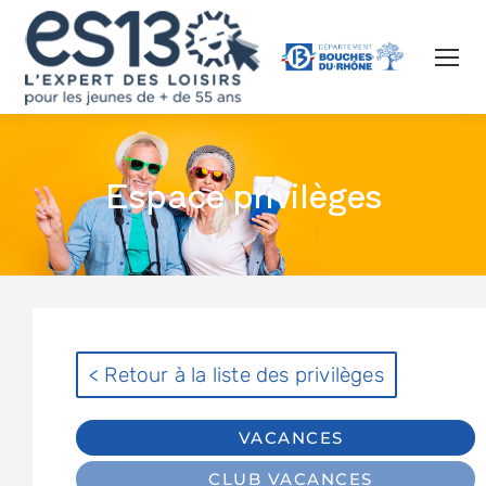
Espace privilèges
< Retour à la liste des privilèges
VACANCES
CLUB VACANCES