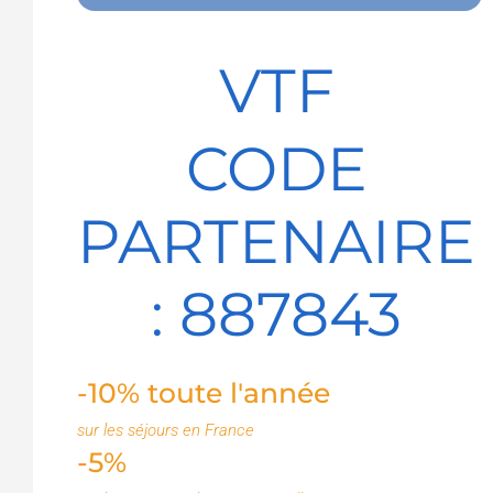
VTF
CODE
PARTENAIRE
: 887843
-10% toute l'année
sur les séjours en France
-5%