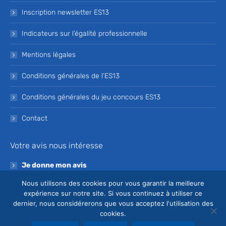
Inscription newsletter ES13
Indicateurs sur l’égalité professionnelle
Mentions légales
Conditions générales de l’ES13
Conditions générales du jeu concours ES13
Contact
Votre avis nous intéresse
Je donne mon avis
Nous utilisons des cookies pour vous garantir la meilleure
Devenez bénévole de l’ES13
expérience sur notre site. Si vous continuez à utiliser ce
dernier, nous considérerons que vous acceptez l'utilisation des
Je souhaite devenir bénévole à l’ES13
cookies.