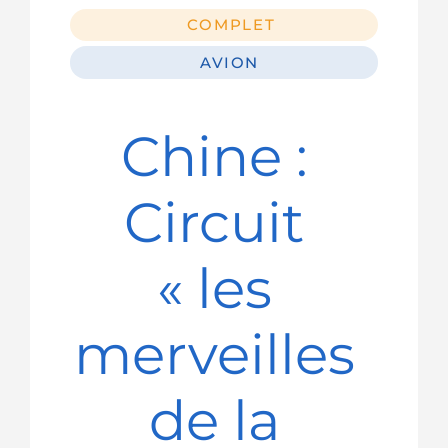
COMPLET
AVION
Chine :
Circuit
« les
merveilles
de la