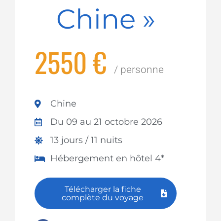
Chine »
2550 €
/ personne
Chine
Du 09 au 21 octobre 2026
13 jours / 11 nuits
Hébergement en hôtel 4*
Télécharger la fiche
complète du voyage