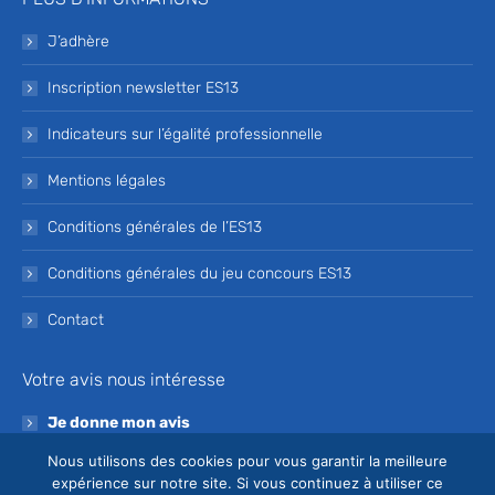
J’adhère
Inscription newsletter ES13
Indicateurs sur l’égalité professionnelle
Mentions légales
Conditions générales de l’ES13
Conditions générales du jeu concours ES13
Contact
Votre avis nous intéresse
Je donne mon avis
Nous utilisons des cookies pour vous garantir la meilleure
Devenez bénévole de l’ES13
expérience sur notre site. Si vous continuez à utiliser ce