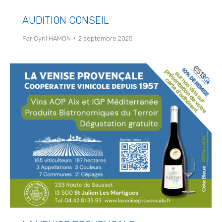
AUDITION CONSEIL
Par
Cyril HAMON
2 septembre 2025