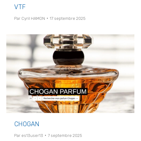
VTF
Par
Cyril HAMON
17 septembre 2025
CHOGAN
Par
es13user13
7 septembre 2025