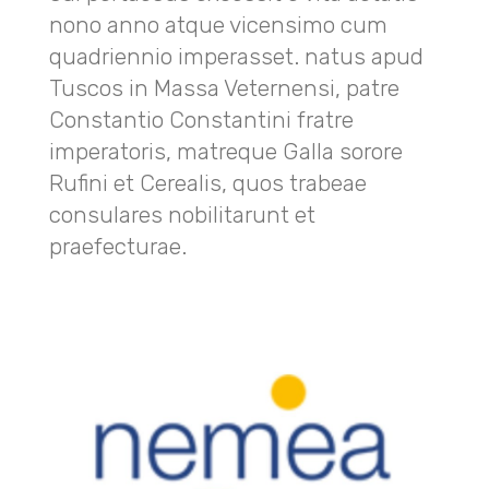
nono anno atque vicensimo cum
quadriennio imperasset. natus apud
Tuscos in Massa Veternensi, patre
Constantio Constantini fratre
imperatoris, matreque Galla sorore
Rufini et Cerealis, quos trabeae
consulares nobilitarunt et
praefecturae.