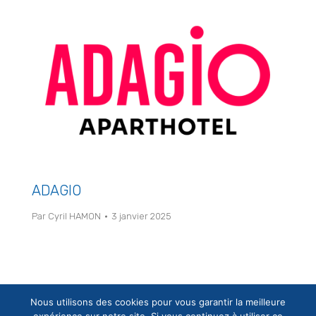
ADAGIO
Par
Cyril HAMON
3 janvier 2025
←
1
2
3
4
Nous utilisons des cookies pour vous garantir la meilleure