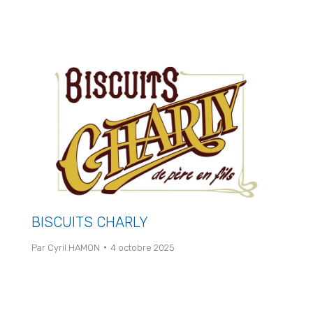
BISCUITS CHARLY
Par
Cyril HAMON
4 octobre 2025